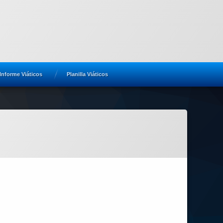
Informe Viáticos
Planilla Viáticos